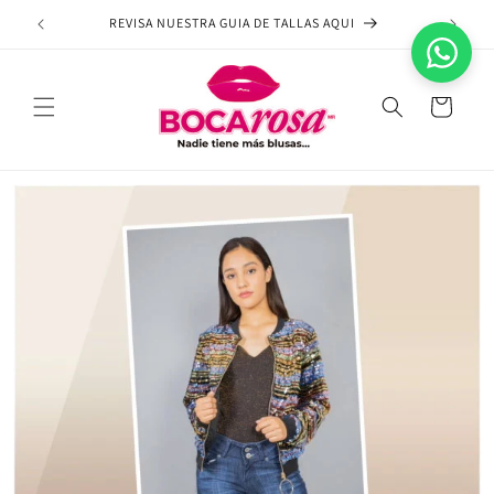
Ir
directamente
REVISA NUESTRA GUIA DE TALLAS AQUI
NA
al contenido
Carrito