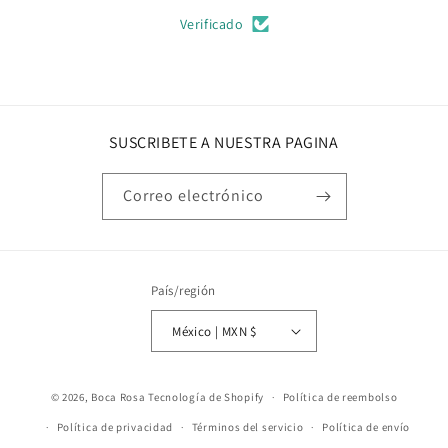
Verificado
SUSCRIBETE A NUESTRA PAGINA
Correo electrónico
País/región
México | MXN $
Formas
© 2026,
Boca Rosa
Tecnología de Shopify
Política de reembolso
de
Política de privacidad
Términos del servicio
Política de envío
pago