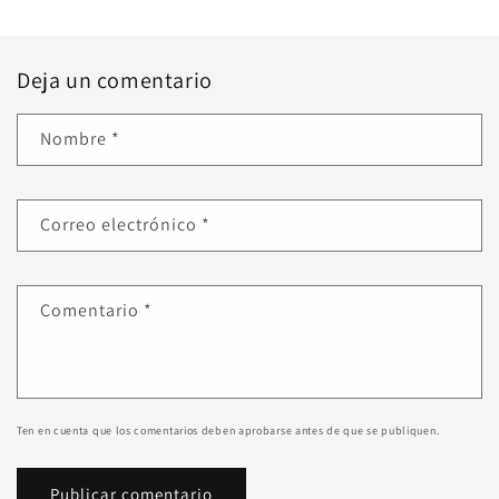
Deja un comentario
Nombre
*
Correo electrónico
*
Comentario
*
Ten en cuenta que los comentarios deben aprobarse antes de que se publiquen.