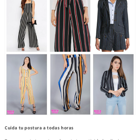
Cuida
tu
postura
a todas horas