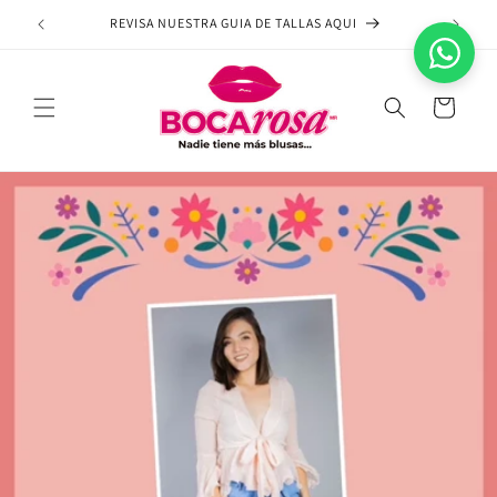
Ir
directamente
REVISA NUESTRA GUIA DE TALLAS AQUI
NA
al contenido
Carrito