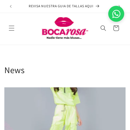
Ir
directamente
REVISA NUESTRA GUIA DE TALLAS AQUI
NA
al contenido
Carrito
News